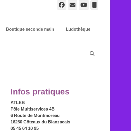
Facebook
E-
YouTube
Tél
mail
Boutique seconde main
Ludothèque
Recherche
Infos pratiques
ATLEB
Pôle Multiservices 4B
6 Route de Montmoreau
16250 Côteaux du Blanzacais
05 45 64 10 95