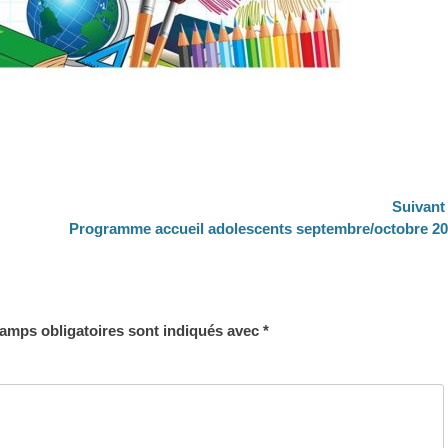
Suivant
Article
Programme accueil adolescents septembre/octobre 2
suivant :
amps obligatoires sont indiqués avec
*