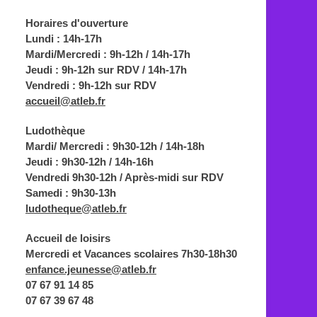
Horaires d'ouverture
Lundi : 14h-17h
Mardi/Mercredi : 9h-12h / 14h-17h
Jeudi : 9h-12h sur RDV / 14h-17h
Vendredi : 9h-12h sur RDV
accueil@atleb.fr
Ludothèque
Mardi/ Mercredi : 9h30-12h / 14h-18h
Jeudi : 9h30-12h / 14h-16h
Vendredi 9h30-12h / Après-midi sur RDV
Samedi : 9h30-13h
ludotheque@atleb.fr
Accueil de loisirs
Mercredi et Vacances scolaires 7h30-18h30
enfance.jeunesse@atleb.fr
07 67 91 14 85
07 67 39 67 48