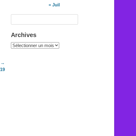
« Juil
Rechercher :
Archives
Archives
 →
019