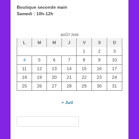
Boutique seconde main
Samedi : 10h-12h
AOÛT 2026
L
M
M
J
V
S
D
1
2
3
4
5
6
7
8
9
10
11
12
13
14
15
16
17
18
19
20
21
22
23
24
25
26
27
28
29
30
31
« Juil
Rechercher :