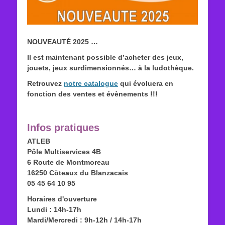
NOUVEAUTÉ 2025
…
Il est maintenant possible d’acheter des jeux,
jouets, jeux surdimensionnés… à la ludothèque.
Retrouvez
notre catalogue
qui évoluera en
fonction des ventes et évènements !!!
Infos pratiques
ATLEB
Pôle Multiservices 4B
6 Route de Montmoreau
16250 Côteaux du Blanzacais
05 45 64 10 95
Horaires d'ouverture
Lundi : 14h-17h
Mardi/Mercredi : 9h-12h / 14h-17h