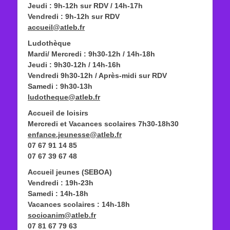
Jeudi : 9h-12h sur RDV / 14h-17h
Vendredi : 9h-12h sur RDV
accueil@atleb.fr
Ludothèque
Mardi/ Mercredi : 9h30-12h / 14h-18h
Jeudi : 9h30-12h / 14h-16h
Vendredi 9h30-12h / Après-midi sur RDV
Samedi : 9h30-13h
ludotheque@atleb.fr
Accueil de loisirs
Mercredi et Vacances scolaires 7h30-18h30
enfance.jeunesse@atleb.fr
07 67 91 14 85
07 67 39 67 48
Accueil jeunes (SEBOA)
Vendredi : 19h-23h
Samedi : 14h-18h
Vacances scolaires : 14h-18h
socioanim@atleb.fr
07 81 67 79 63