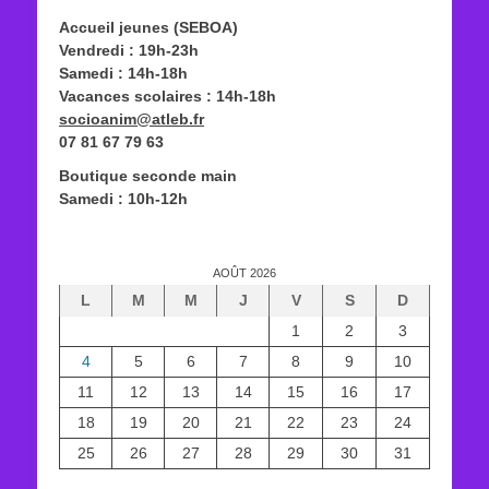
Accueil jeunes (SEBOA)
Vendredi : 19h-23h
Samedi : 14h-18h
Vacances scolaires : 14h-18h
socioanim@atleb.fr
07 81 67 79 63
Boutique seconde main
Samedi : 10h-12h
AOÛT 2026
L
M
M
J
V
S
D
1
2
3
4
5
6
7
8
9
10
11
12
13
14
15
16
17
18
19
20
21
22
23
24
25
26
27
28
29
30
31