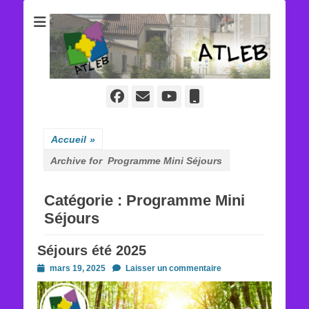
ATLEB
Facebook
E-
YouTube
Tél
mail
Accueil
»
Archive for
Programme Mini Séjours
Catégorie :
Programme Mini
Séjours
Séjours été 2025
Posted
mars 19, 2025
Laisser un commentaire
on