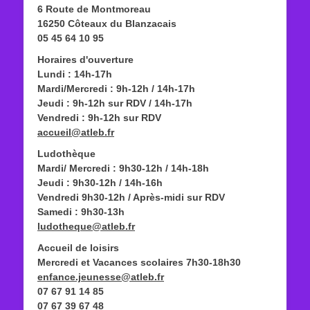
6 Route de Montmoreau
16250 Côteaux du Blanzacais
05 45 64 10 95
Horaires d'ouverture
Lundi : 14h-17h
Mardi/Mercredi : 9h-12h / 14h-17h
Jeudi : 9h-12h sur RDV / 14h-17h
Vendredi : 9h-12h sur RDV
accueil@atleb.fr
Ludothèque
Mardi/ Mercredi : 9h30-12h / 14h-18h
Jeudi : 9h30-12h / 14h-16h
Vendredi 9h30-12h / Après-midi sur RDV
Samedi : 9h30-13h
ludotheque@atleb.fr
Accueil de loisirs
Mercredi et Vacances scolaires 7h30-18h30
enfance.jeunesse@atleb.fr
07 67 91 14 85
07 67 39 67 48