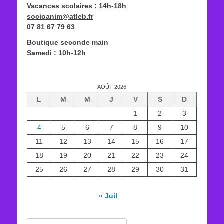
Vacances scolaires : 14h-18h
socioanim@atleb.fr
07 81 67 79 63
Boutique seconde main
Samedi : 10h-12h
AOÛT 2026
L
M
M
J
V
S
D
1
2
3
4
5
6
7
8
9
10
11
12
13
14
15
16
17
18
19
20
21
22
23
24
25
26
27
28
29
30
31
« Juil
Rechercher :