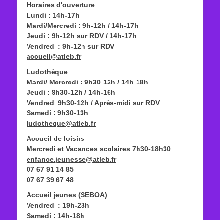
Horaires d'ouverture
Lundi : 14h-17h
Mardi/Mercredi : 9h-12h / 14h-17h
Jeudi : 9h-12h sur RDV / 14h-17h
Vendredi : 9h-12h sur RDV
accueil@atleb.fr
Ludothèque
Mardi/ Mercredi : 9h30-12h / 14h-18h
Jeudi : 9h30-12h / 14h-16h
Vendredi 9h30-12h / Après-midi sur RDV
Samedi : 9h30-13h
ludotheque@atleb.fr
Accueil de loisirs
Mercredi et Vacances scolaires 7h30-18h30
enfance.jeunesse@atleb.fr
07 67 91 14 85
07 67 39 67 48
Accueil jeunes (SEBOA)
Vendredi : 19h-23h
Samedi : 14h-18h