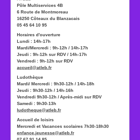
Pôle Multiservices 4B
6 Route de Montmoreau
16250 Côteaux du Blanzacais
05 45 64 10 95
Horaires d'ouverture
Lundi : 14h-17h
Mardi/Mercredi : 9h-12h / 14h-17h
Jeudi : 9h-12h sur RDV / 14h-17h
Vendredi : 9h-12h sur RDV
accueil@atleb.fr
Ludothèque
Mardi/ Mercredi : 9h30-12h / 14h-18h
Jeudi : 9h30-12h / 14h-16h
Vendredi 9h30-12h / Après-midi sur RDV
Samedi : 9h30-13h
ludotheque@atleb.fr
Accueil de loisirs
Mercredi et Vacances scolaires 7h30-18h30
enfance.jeunesse@atleb.fr
07 67 91 14 85