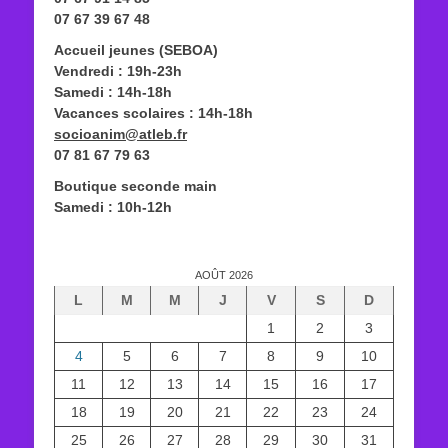
07 67 39 67 48
Accueil jeunes (SEBOA)
Vendredi : 19h-23h
Samedi : 14h-18h
Vacances scolaires : 14h-18h
socioanim@atleb.fr
07 81 67 79 63
Boutique seconde main
Samedi : 10h-12h
AOÛT 2026
L
M
M
J
V
S
D
1
2
3
4
5
6
7
8
9
10
11
12
13
14
15
16
17
18
19
20
21
22
23
24
25
26
27
28
29
30
31