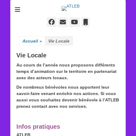
ATLEB
Facebook
E-
YouTube
Tél
mail
Accueil
»
Vie Locale
Vie Locale
Au cours de l’année nous proposons différents
temps d’animation sur le territoire en partenariat
avec des acteurs locaux.
De nombreux bénévoles nous apportent leur
savoir-faire venant enrichir nos actions. Si vous
aussi vous souhaitez devenir bénévole à l’ATLEB
prenez contact avec nos services.
Infos pratiques
ATLEB