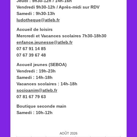
Jeudi : 9h30-12h / 14h-16h
Vendredi 9h30-12h / Après-midi sur RDV
Samedi : 9h30-13h
ludotheque@atleb.fr
Accueil de loisirs
Mercredi et Vacances scolaires 7h30-18h30
enfance.jeunesse@atleb.fr
07 67 91 14 85
07 67 39 67 48
Accueil jeunes (SEBOA)
Vendredi : 19h-23h
Samedi : 14h-18h
Vacances scolaires : 14h-18h
socioanim@atleb.fr
07 81 67 79 63
Boutique seconde main
Samedi : 10h-12h
AOÛT 2026