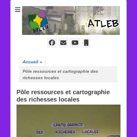
ATLEB
Facebook
E-
YouTube
Tél
mail
Accueil
»
Pôle ressources et cartographie des
richesses locales
Pôle ressources et cartographie
des richesses locales