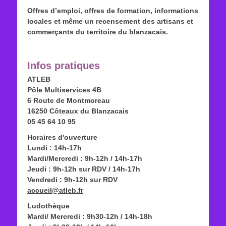
Offres d’emploi, offres de formation, informations
locales et même un recensement des artisans et
commerçants du territoire du blanzacais.
Infos pratiques
ATLEB
Pôle Multiservices 4B
6 Route de Montmoreau
16250 Côteaux du Blanzacais
05 45 64 10 95
Horaires d'ouverture
Lundi : 14h-17h
Mardi/Mercredi : 9h-12h / 14h-17h
Jeudi : 9h-12h sur RDV / 14h-17h
Vendredi : 9h-12h sur RDV
accueil@atleb.fr
Ludothèque
Mardi/ Mercredi : 9h30-12h / 14h-18h