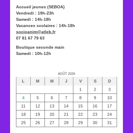
Accueil jeunes (SEBOA)
Vendredi : 19h-23h
Samedi : 14h-18h
Vacances scolaires : 14h-18h
socioanim@atleb.fr
07 81 67 79 63
Boutique seconde main
Samedi : 10h-12h
AOÛT 2026
L
M
M
J
V
S
D
1
2
3
4
5
6
7
8
9
10
11
12
13
14
15
16
17
18
19
20
21
22
23
24
25
26
27
28
29
30
31