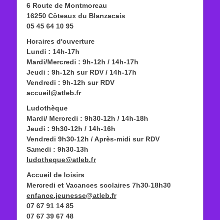
6 Route de Montmoreau
16250 Côteaux du Blanzacais
05 45 64 10 95
Horaires d'ouverture
Lundi : 14h-17h
Mardi/Mercredi : 9h-12h / 14h-17h
Jeudi : 9h-12h sur RDV / 14h-17h
Vendredi : 9h-12h sur RDV
accueil@atleb.fr
Ludothèque
Mardi/ Mercredi : 9h30-12h / 14h-18h
Jeudi : 9h30-12h / 14h-16h
Vendredi 9h30-12h / Après-midi sur RDV
Samedi : 9h30-13h
ludotheque@atleb.fr
Accueil de loisirs
Mercredi et Vacances scolaires 7h30-18h30
enfance.jeunesse@atleb.fr
07 67 91 14 85
07 67 39 67 48