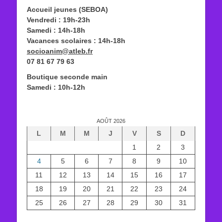
Accueil jeunes (SEBOA)
Vendredi : 19h-23h
Samedi : 14h-18h
Vacances scolaires : 14h-18h
socioanim@atleb.fr
07 81 67 79 63
Boutique seconde main
Samedi : 10h-12h
AOÛT 2026
L
M
M
J
V
S
D
1
2
3
4
5
6
7
8
9
10
11
12
13
14
15
16
17
18
19
20
21
22
23
24
25
26
27
28
29
30
31