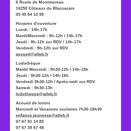
6 Route de Montmoreau
16250 Côteaux du Blanzacais
05 45 64 10 95
Horaires d'ouverture
Lundi : 14h-17h
Mardi/Mercredi : 9h-12h / 14h-17h
Jeudi : 9h-12h sur RDV / 14h-17h
Vendredi : 9h-12h sur RDV
accueil@atleb.fr
Ludothèque
Mardi/ Mercredi : 9h30-12h / 14h-18h
Jeudi : 9h30-12h / 14h-16h
Vendredi 9h30-12h / Après-midi sur RDV
Samedi : 9h30-13h
ludotheque@atleb.fr
Accueil de loisirs
Mercredi et Vacances scolaires 7h30-18h30
enfance.jeunesse@atleb.fr
07 67 91 14 85
07 67 39 67 48