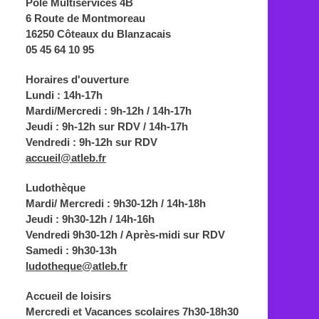
Pôle Multiservices 4B
6 Route de Montmoreau
16250 Côteaux du Blanzacais
05 45 64 10 95
Horaires d'ouverture
Lundi : 14h-17h
Mardi/Mercredi : 9h-12h / 14h-17h
Jeudi : 9h-12h sur RDV / 14h-17h
Vendredi : 9h-12h sur RDV
accueil@atleb.fr
Ludothèque
Mardi/ Mercredi : 9h30-12h / 14h-18h
Jeudi : 9h30-12h / 14h-16h
Vendredi 9h30-12h / Après-midi sur RDV
Samedi : 9h30-13h
ludotheque@atleb.fr
Accueil de loisirs
Mercredi et Vacances scolaires 7h30-18h30