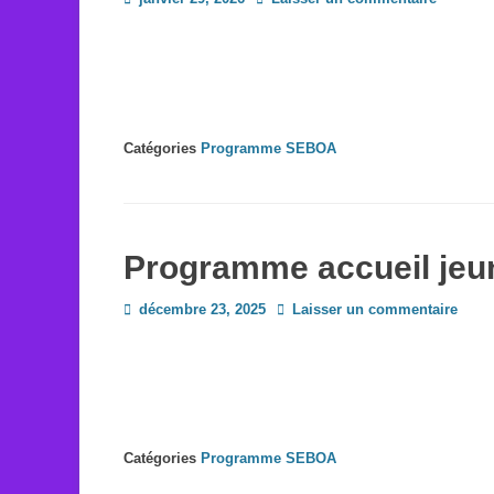
on
Catégories
Programme SEBOA
Programme accueil jeun
Posted
décembre 23, 2025
Laisser un commentaire
on
Catégories
Programme SEBOA