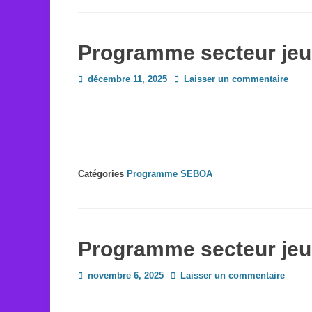
Programme secteur je
Posted
décembre 11, 2025
Laisser un commentaire
on
Catégories
Programme SEBOA
Programme secteur je
Posted
novembre 6, 2025
Laisser un commentaire
on