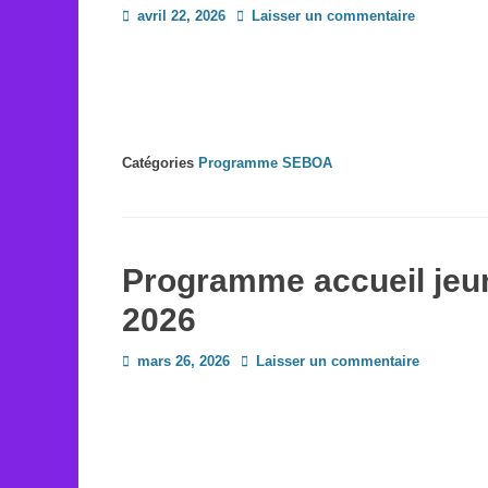
Posted
avril 22, 2026
Laisser un commentaire
on
Catégories
Programme SEBOA
Programme accueil jeu
2026
Posted
mars 26, 2026
Laisser un commentaire
on