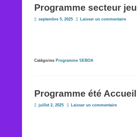
Programme secteur jeu
Posted
septembre 5, 2025
Laisser un commentaire
on
Catégories
Programme SEBOA
Programme été Accueil
Posted
juillet 2, 2025
Laisser un commentaire
on