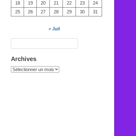
18
19
20
21
22
23
24
25
26
27
28
29
30
31
« Juil
Rechercher :
Archives
Archives