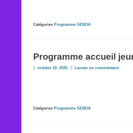
Catégories
Programme SEBOA
Programme accueil jeu
Posted
octobre 10, 2025
Laisser un commentaire
on
Catégories
Programme SEBOA