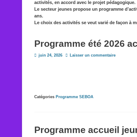
activités, en accord avec le projet pédagogique.
Le secteur jeunes propose un programme d’acti
ans
.
Le choix des activités se veut varié de façon à 
Programme été 2026 ac
Posted
juin 24, 2026
Laisser un commentaire
on
Catégories
Programme SEBOA
Programme accueil jeun