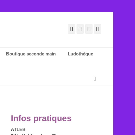
Facebook
E-
YouTube
Tél
mail
Boutique seconde main
Ludothèque
Recherche
Infos pratiques
ATLEB