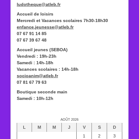
ludotheque@atleb.fr
Accueil de loisirs
Mercredi et Vacances scolaires 7h30-18h30
enfance.jeunesse@atleb.fr
07 67 91 14 85
07 67 39 67 48
Accueil jeunes (SEBOA)
Vendredi : 19h-23h
Samedi : 14h-18h
Vacances scolaires : 14h-18h
socioanim@atleb.fr
07 81 67 79 63
Boutique seconde main
Samedi : 10h-12h
AOÛT 2026
L
M
M
J
V
S
D
1
2
3