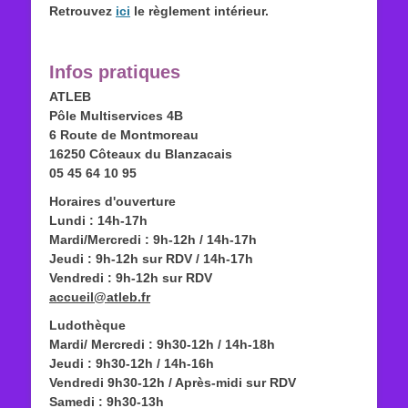
Retrouvez
ici
le règlement intérieur.
Infos pratiques
ATLEB
Pôle Multiservices 4B
6 Route de Montmoreau
16250 Côteaux du Blanzacais
05 45 64 10 95
Horaires d'ouverture
Lundi : 14h-17h
Mardi/Mercredi : 9h-12h / 14h-17h
Jeudi : 9h-12h sur RDV / 14h-17h
Vendredi : 9h-12h sur RDV
accueil@atleb.fr
Ludothèque
Mardi/ Mercredi : 9h30-12h / 14h-18h
Jeudi : 9h30-12h / 14h-16h
Vendredi 9h30-12h / Après-midi sur RDV
Samedi : 9h30-13h