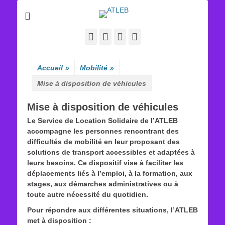
ATLEB
Facebook
E-
YouTube
Tél
mail
Accueil
»
Mobilité
»
Mise à disposition de véhicules
Mise à disposition de véhicules
Le Service de Location Solidaire de l’ATLEB
accompagne les personnes rencontrant des
difficultés de mobilité en leur proposant des
solutions de transport accessibles et adaptées à
leurs besoins. Ce dispositif vise à faciliter les
déplacements liés à l’emploi, à la formation, aux
stages, aux démarches administratives ou à
toute autre nécessité du quotidien.
Pour répondre aux différentes situations, l’ATLEB
met à disposition :