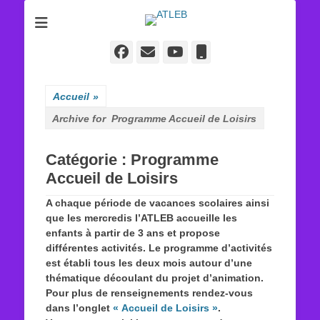
ATLEB
Facebook
E-
YouTube
Tél
mail
Accueil
»
Archive for
Programme Accueil de Loisirs
Catégorie :
Programme
Accueil de Loisirs
A chaque période de
vacances scolaires
ainsi
que
les mercredis
l’ATLEB accueille les
enfants
à partir de 3 ans
et propose
différentes activités. Le programme d’activités
est établi
tous les deux mois
autour d’une
thématique découlant du
projet d’animation
.
Pour plus de renseignements rendez-vous
dans l’onglet
« Accueil de Loisirs »
.