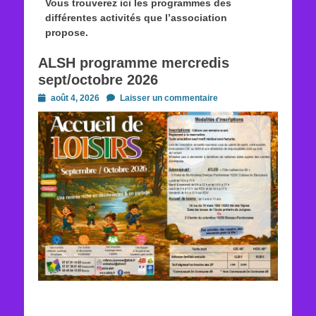
Vous trouverez ici les programmes des
différentes activités que l’association
propose.
ALSH programme mercredis
sept/octobre 2026
Posted
août 4, 2026
Laisser un commentaire
on