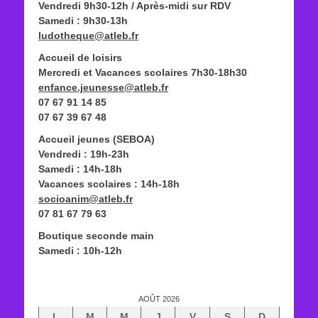
Vendredi 9h30-12h / Après-midi sur RDV
Samedi : 9h30-13h
ludotheque@atleb.fr
Accueil de loisirs
Mercredi et Vacances scolaires 7h30-18h30
enfance.jeunesse@atleb.fr
07 67 91 14 85
07 67 39 67 48
Accueil jeunes (SEBOA)
Vendredi : 19h-23h
Samedi : 14h-18h
Vacances scolaires : 14h-18h
socioanim@atleb.fr
07 81 67 79 63
Boutique seconde main
Samedi : 10h-12h
AOÛT 2026
L
M
M
J
V
S
D