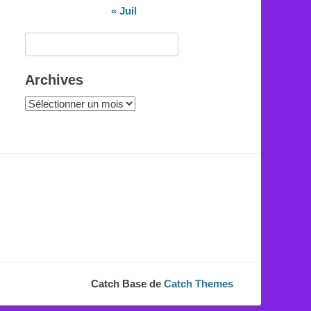
« Juil
Rechercher :
Archives
Archives
Catch Base de
Catch Themes