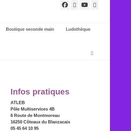
Facebook
E-
YouTube
Tél
mail
Boutique seconde main
Ludothèque
Recherche
Infos pratiques
ATLEB
Pôle Multiservices 4B
6 Route de Montmoreau
16250 Côteaux du Blanzacais
05 45 64 10 95