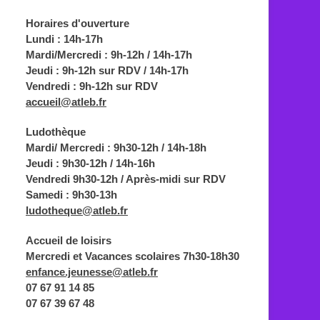
Horaires d'ouverture
Lundi : 14h-17h
Mardi/Mercredi : 9h-12h / 14h-17h
Jeudi : 9h-12h sur RDV / 14h-17h
Vendredi : 9h-12h sur RDV
accueil@atleb.fr
Ludothèque
Mardi/ Mercredi : 9h30-12h / 14h-18h
Jeudi : 9h30-12h / 14h-16h
Vendredi 9h30-12h / Après-midi sur RDV
Samedi : 9h30-13h
ludotheque@atleb.fr
Accueil de loisirs
Mercredi et Vacances scolaires 7h30-18h30
enfance.jeunesse@atleb.fr
07 67 91 14 85
07 67 39 67 48