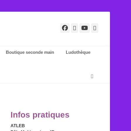
Facebook
E-
YouTube
Tél
mail
Boutique seconde main
Ludothèque
Recherche
Infos pratiques
ATLEB