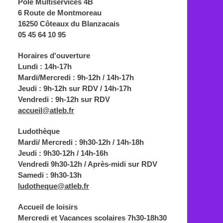
Pôle Multiservices 4B
6 Route de Montmoreau
16250 Côteaux du Blanzacais
05 45 64 10 95
Horaires d'ouverture
Lundi : 14h-17h
Mardi/Mercredi : 9h-12h / 14h-17h
Jeudi : 9h-12h sur RDV / 14h-17h
Vendredi : 9h-12h sur RDV
accueil@atleb.fr
Ludothèque
Mardi/ Mercredi : 9h30-12h / 14h-18h
Jeudi : 9h30-12h / 14h-16h
Vendredi 9h30-12h / Après-midi sur RDV
Samedi : 9h30-13h
ludotheque@atleb.fr
Accueil de loisirs
Mercredi et Vacances scolaires 7h30-18h30