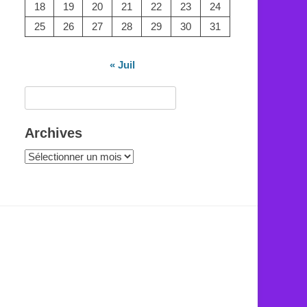
18
19
20
21
22
23
24
25
26
27
28
29
30
31
« Juil
Rechercher :
Archives
Archives