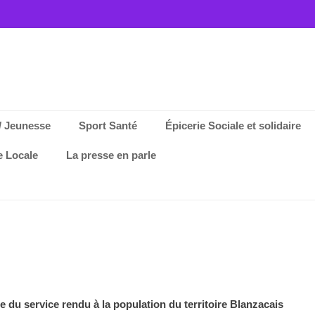
/ Jeunesse
Sport Santé
Épicerie Sociale et solidaire
e Locale
La presse en parle
 du service rendu à la population du territoire Blanzacais