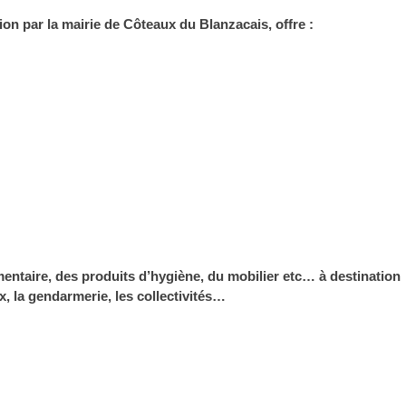
ion par la mairie de Côteaux du Blanzacais, offre :
mentaire, des produits d’hygiène, du mobilier etc… à destination
ux, la gendarmerie, les collectivités…