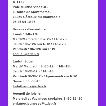
ATLEB
Pôle Multiservices 4B
6 Route de Montmoreau
16250 Côteaux du Blanzacais
05 45 64 10 95
Horaires d'ouverture
Lundi : 14h-17h
Mardi/Mercredi : 9h-12h / 14h-17h
Jeudi : 9h-12h sur RDV / 14h-17h
Vendredi : 9h-12h sur RDV
accueil@atleb.fr
Ludothèque
Mardi/ Mercredi : 9h30-12h / 14h-18h
Jeudi : 9h30-12h / 14h-16h
Vendredi 9h30-12h / Après-midi sur RDV
Samedi : 9h30-13h
ludotheque@atleb.fr
Accueil de loisirs
Mercredi et Vacances scolaires 7h30-18h30
enfance.jeunesse@atleb.fr