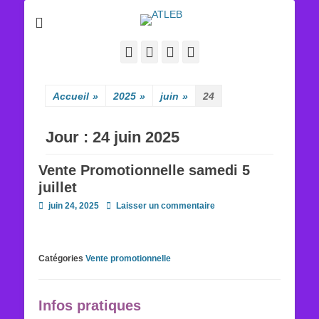
ATLEB
Facebook
E-
YouTube
Tél
mail
Accueil
»
2025
»
juin
»
24
Jour :
24 juin 2025
Vente Promotionnelle samedi 5
juillet
Posted
juin 24, 2025
Laisser un commentaire
on
Catégories
Vente promotionnelle
Infos pratiques