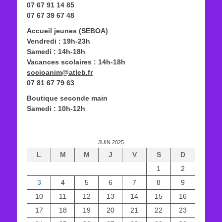
07 67 91 14 85
07 67 39 67 48
Accueil jeunes (SEBOA)
Vendredi : 19h-23h
Samedi : 14h-18h
Vacances scolaires : 14h-18h
socioanim@atleb.fr
07 81 67 79 63
Boutique seconde main
Samedi : 10h-12h
JUIN 2025
L
M
M
J
V
S
D
1
2
3
4
5
6
7
8
9
10
11
12
13
14
15
16
17
18
19
20
21
22
23