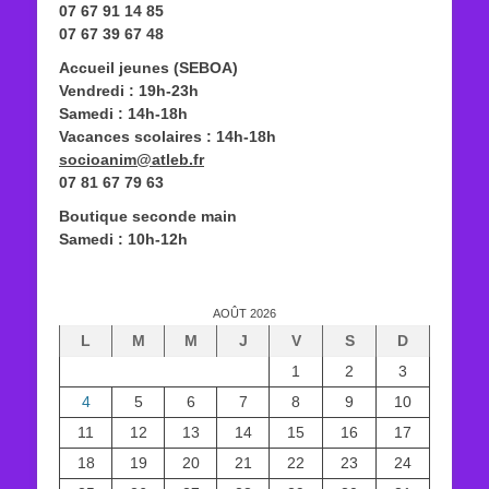
07 67 91 14 85
07 67 39 67 48
Accueil jeunes (SEBOA)
Vendredi : 19h-23h
Samedi : 14h-18h
Vacances scolaires : 14h-18h
socioanim@atleb.fr
07 81 67 79 63
Boutique seconde main
Samedi : 10h-12h
AOÛT 2026
L
M
M
J
V
S
D
1
2
3
4
5
6
7
8
9
10
11
12
13
14
15
16
17
18
19
20
21
22
23
24