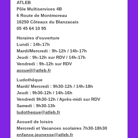
ATLEB
Pôle Multiservices 4B
6 Route de Montmoreau
16250 Côteaux du Blanzacais
05 45 64 10 95
Horaires d'ouverture
Lundi : 14h-17h
Mardi/Mercredi : 9h-12h / 14h-17h
Jeudi : 9h-12h sur RDV / 14h-17h
Vendredi : 9h-12h sur RDV
accueil@atleb.fr
Ludothèque
Mardi/ Mercredi : 9h30-12h / 14h-18h
Jeudi : 9h30-12h / 14h-16h
Vendredi 9h30-12h / Après-midi sur RDV
Samedi : 9h30-13h
ludotheque@atleb.fr
Accueil de loisirs
Mercredi et Vacances scolaires 7h30-18h30
enfance.jeunesse@atleb.fr