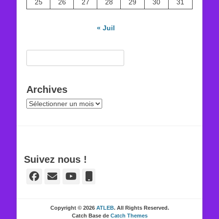
25
26
27
28
29
30
31
« Juil
Rechercher :
Archives
Archives
Suivez nous !
Facebook
E-
YouTube
Tél
mail
Copyright © 2026
ATLEB
. All Rights Reserved.
Catch Base de
Catch Themes