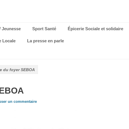
/ Jeunesse
Sport Santé
Épicerie Sociale et solidaire
e Locale
La presse en parle
e du foyer SEBOA
 SEBOA
sser un commentaire