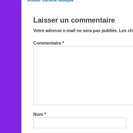
de
précédent :
l’article
Laisser un commentaire
Votre adresse e-mail ne sera pas publiée.
Les ch
Commentaire
*
Nom
*