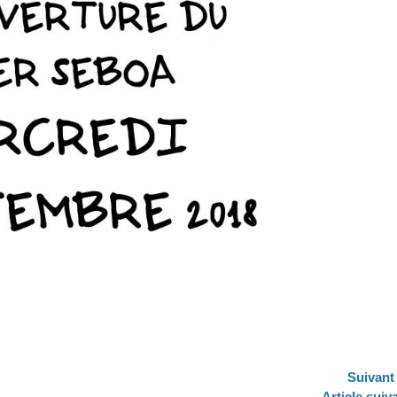
Suivant
Article
Article suiv