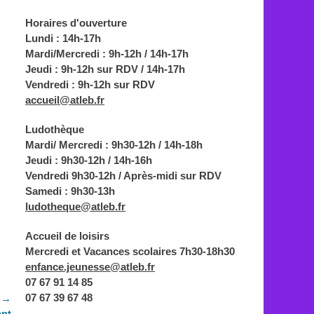
Horaires d'ouverture
Lundi : 14h-17h
Mardi/Mercredi : 9h-12h / 14h-17h
Jeudi : 9h-12h sur RDV / 14h-17h
Vendredi : 9h-12h sur RDV
accueil@atleb.fr
Ludothèque
Mardi/ Mercredi : 9h30-12h / 14h-18h
Jeudi : 9h30-12h / 14h-16h
Vendredi 9h30-12h / Après-midi sur RDV
Samedi : 9h30-13h
ludotheque@atleb.fr
Accueil de loisirs
Mercredi et Vacances scolaires 7h30-18h30
enfance.jeunesse@atleb.fr
07 67 91 14 85
07 67 39 67 48
 →
ant