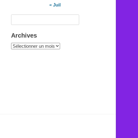
« Juil
Rechercher :
Archives
Archives