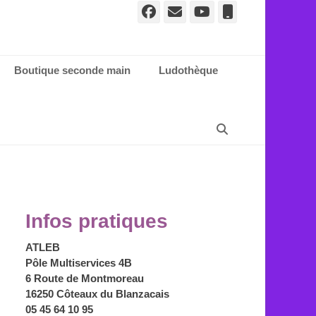
Facebook
E-
YouTube
Tél
mail
Boutique seconde main
Ludothèque
Recherche
Infos pratiques
ATLEB
Pôle Multiservices 4B
6 Route de Montmoreau
16250 Côteaux du Blanzacais
05 45 64 10 95