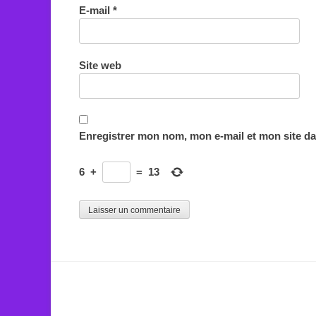
E-mail
*
Site web
Enregistrer mon nom, mon e-mail et mon site d
6
+
=
13