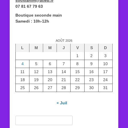
socioanim@atleb.fr
07 81 67 79 63
Boutique seconde main
Samedi : 10h-12h
AOÛT 2026
L
M
M
J
V
S
D
1
2
3
4
5
6
7
8
9
10
11
12
13
14
15
16
17
18
19
20
21
22
23
24
25
26
27
28
29
30
31
« Juil
Rechercher :