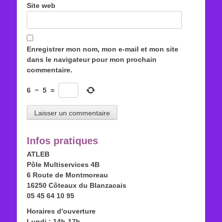
Site web
Enregistrer mon nom, mon e-mail et mon site
dans le navigateur pour mon prochain
commentaire.
6
−
5
=
Infos pratiques
ATLEB
Pôle Multiservices 4B
6 Route de Montmoreau
16250 Côteaux du Blanzacais
05 45 64 10 95
Horaires d'ouverture
Lundi : 14h-17h