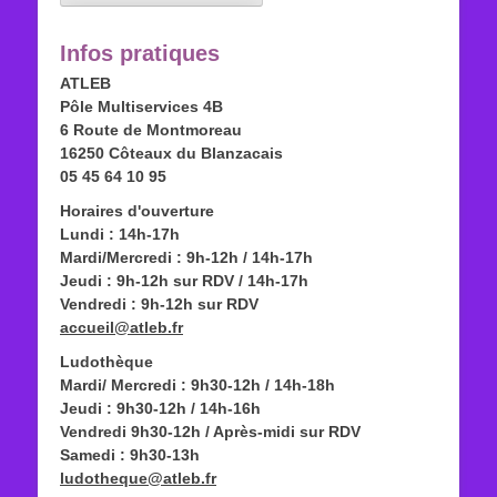
Infos pratiques
ATLEB
Pôle Multiservices 4B
6 Route de Montmoreau
16250 Côteaux du Blanzacais
05 45 64 10 95
Horaires d'ouverture
Lundi : 14h-17h
Mardi/Mercredi : 9h-12h / 14h-17h
Jeudi : 9h-12h sur RDV / 14h-17h
Vendredi : 9h-12h sur RDV
accueil@atleb.fr
Ludothèque
Mardi/ Mercredi : 9h30-12h / 14h-18h
Jeudi : 9h30-12h / 14h-16h
Vendredi 9h30-12h / Après-midi sur RDV
Samedi : 9h30-13h
ludotheque@atleb.fr