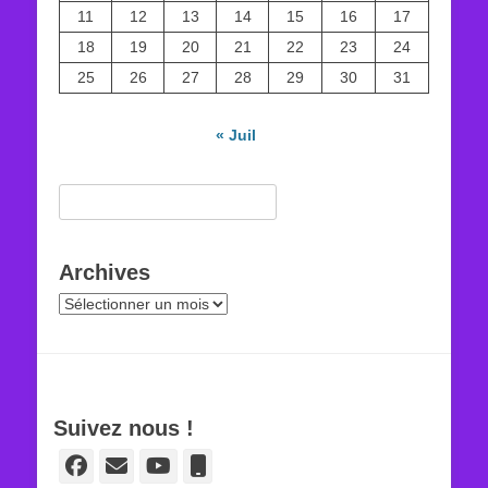
11
12
13
14
15
16
17
18
19
20
21
22
23
24
25
26
27
28
29
30
31
« Juil
Rechercher :
Archives
Archives
Suivez nous !
Facebook
E-
YouTube
Tél
mail