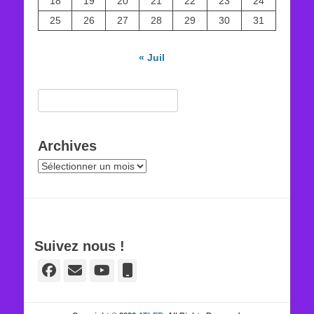
18
19
20
21
22
23
24
25
26
27
28
29
30
31
« Juil
Rechercher :
Archives
Archives
Suivez nous !
Facebook
E-
YouTube
Tél
mail