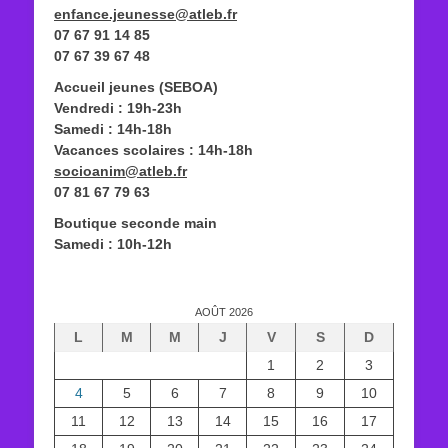
enfance.jeunesse@atleb.fr
07 67 91 14 85
07 67 39 67 48
Accueil jeunes (SEBOA)
Vendredi : 19h-23h
Samedi : 14h-18h
Vacances scolaires : 14h-18h
socioanim@atleb.fr
07 81 67 79 63
Boutique seconde main
Samedi : 10h-12h
AOÛT 2026
L
M
M
J
V
S
D
1
2
3
4
5
6
7
8
9
10
11
12
13
14
15
16
17