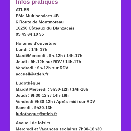
Infos pratiques
ATLEB
Pôle Multiservices 4B
6 Route de Montmoreau
16250 Côteaux du Blanzacais
05 45 64 10 95
Horaires d'ouverture
Lundi : 14h-17h
Mardi/Mercredi : 9h-12h / 14h-17h
Jeudi : 9h-12h sur RDV / 14h-17h
Vendredi : 9h-12h sur RDV
accueil@atleb.fr
Ludothèque
Mardi/ Mercredi : 9h30-12h / 14h-18h
Jeudi : 9h30-12h / 14h-16h
Vendredi 9h30-12h / Après-midi sur RDV
Samedi : 9h30-13h
ludotheque@atleb.fr
Accueil de loisirs
Mercredi et Vacances scolaires 7h30-18h30