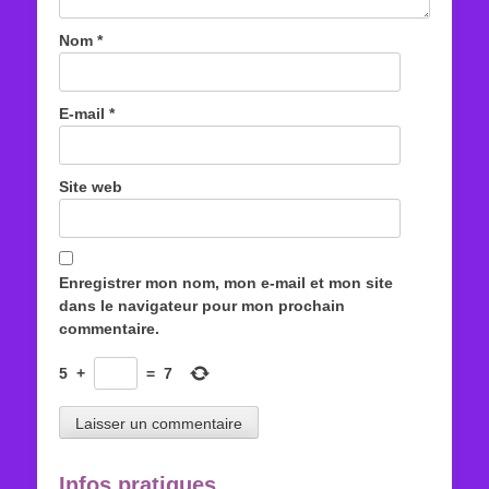
Nom
*
E-mail
*
Site web
Enregistrer mon nom, mon e-mail et mon site
dans le navigateur pour mon prochain
commentaire.
5
+
=
7
Infos pratiques