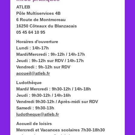
ATLEB
Pôle Multiservices 4B
6 Route de Montmoreau
16250 Côteaux du Blanzacais
05 45 64 10 95
Horaires d'ouverture
Lundi : 14h-17h
Mardi/Mercredi : 9h-12h / 14h-17h
Jeudi : 9h-12h sur RDV / 14h-17h
Vendredi : 9h-12h sur RDV
accueil@atleb.fr
Ludothèque
Mardi/ Mercredi : 9h30-12h / 14h-18h
Jeudi : 9h30-12h / 14h-16h
Vendredi 9h30-12h / Après-midi sur RDV
Samedi : 9h30-13h
ludotheque@atleb.fr
Accueil de loisirs
Mercredi et Vacances scolaires 7h30-18h30