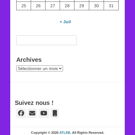
25
26
27
28
29
30
31
« Juil
Rechercher :
Archives
Archives
Suivez nous !
Facebook
E-
YouTube
Tél
mail
Copyright © 2026
ATLEB
. All Rights Reserved.