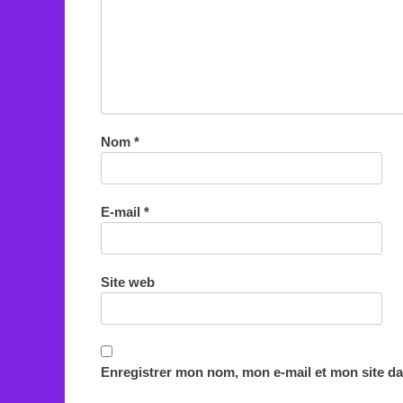
Nom
*
E-mail
*
Site web
Enregistrer mon nom, mon e-mail et mon site d