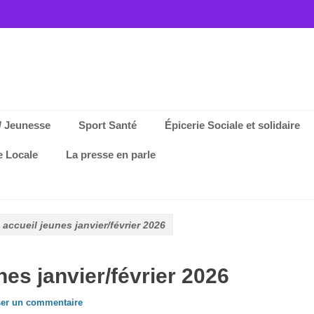
/ Jeunesse
Sport Santé
Épicerie Sociale et solidaire
e Locale
La presse en parle
ccueil jeunes janvier/février 2026
es janvier/février 2026
ser un commentaire