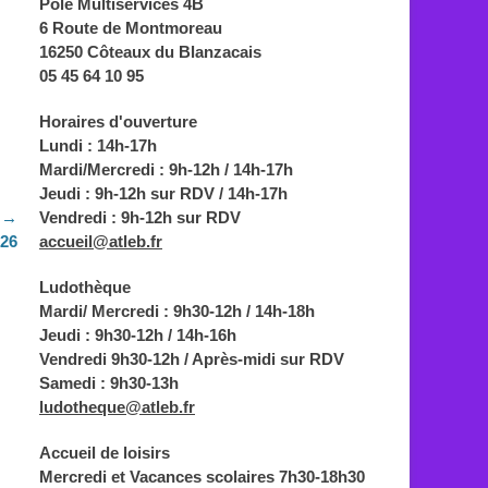
Pôle Multiservices 4B
6 Route de Montmoreau
16250 Côteaux du Blanzacais
05 45 64 10 95
Horaires d'ouverture
Lundi : 14h-17h
Mardi/Mercredi : 9h-12h / 14h-17h
Jeudi : 9h-12h sur RDV / 14h-17h
 →
Vendredi : 9h-12h sur RDV
26
accueil@atleb.fr
Ludothèque
Mardi/ Mercredi : 9h30-12h / 14h-18h
Jeudi : 9h30-12h / 14h-16h
Vendredi 9h30-12h / Après-midi sur RDV
Samedi : 9h30-13h
ludotheque@atleb.fr
Accueil de loisirs
Mercredi et Vacances scolaires 7h30-18h30