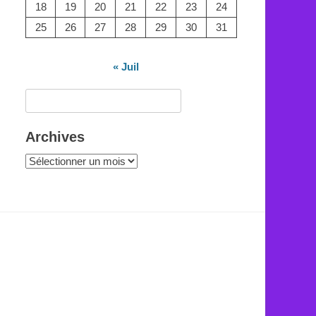
18
19
20
21
22
23
24
25
26
27
28
29
30
31
« Juil
Rechercher :
Archives
Archives