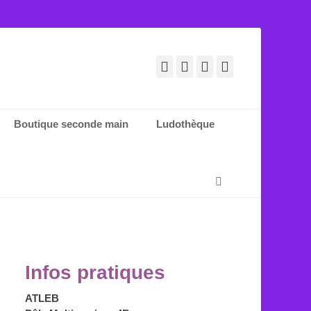
Facebook
E-
YouTube
Tél
mail
Boutique seconde main
Ludothèque
Recherche
Infos pratiques
ATLEB