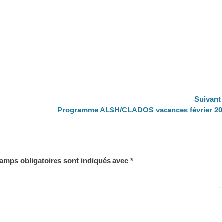
Suivant
Article
Programme ALSH/CLADOS vacances février 20
suivant :
amps obligatoires sont indiqués avec
*