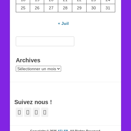
25
26
27
28
29
30
31
« Juil
Rechercher :
Archives
Archives
Suivez nous !
Facebook
E-
YouTube
Tél
mail