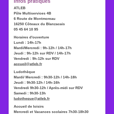
Infos pratiques
ATLEB
Pôle Multiservices 4B
6 Route de Montmoreau
16250 Côteaux du Blanzacais
05 45 64 10 95
Horaires d'ouverture
Lundi : 14h-17h
Mardi/Mercredi : 9h-12h / 14h-17h
Jeudi : 9h-12h sur RDV / 14h-17h
Vendredi : 9h-12h sur RDV
accueil@atleb.fr
Ludothèque
Mardi/ Mercredi : 9h30-12h / 14h-18h
Jeudi : 9h30-12h / 14h-16h
Vendredi 9h30-12h / Après-midi sur RDV
Samedi : 9h30-13h
ludotheque@atleb.fr
Accueil de loisirs
Mercredi et Vacances scolaires 7h30-18h30