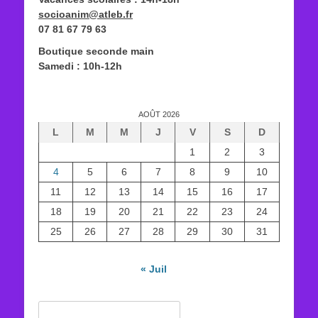
socioanim@atleb.fr
07 81 67 79 63
Boutique seconde main
Samedi : 10h-12h
AOÛT 2026
L
M
M
J
V
S
D
1
2
3
4
5
6
7
8
9
10
11
12
13
14
15
16
17
18
19
20
21
22
23
24
25
26
27
28
29
30
31
« Juil
Rechercher :