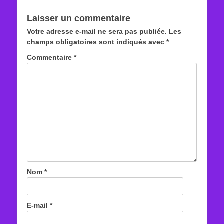
précédent :
suivant :
l’article
Laisser un commentaire
Votre adresse e-mail ne sera pas publiée.
Les
champs obligatoires sont indiqués avec
*
Commentaire
*
Nom
*
E-mail
*