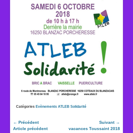
Catégories
Evènements ATLEB Solidarité
Navigation
← Précédent
Suivant →
Article
Article
Article précédent
vacances Toussaint 2018
de