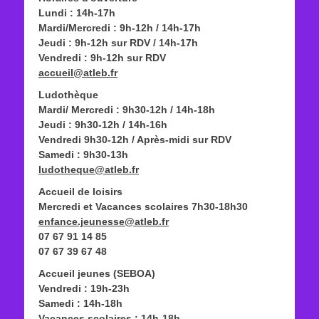
Lundi : 14h-17h
Mardi/Mercredi : 9h-12h / 14h-17h
Jeudi : 9h-12h sur RDV / 14h-17h
Vendredi : 9h-12h sur RDV
accueil@atleb.fr
Ludothèque
Mardi/ Mercredi : 9h30-12h / 14h-18h
Jeudi : 9h30-12h / 14h-16h
Vendredi 9h30-12h / Après-midi sur RDV
Samedi : 9h30-13h
ludotheque@atleb.fr
Accueil de loisirs
Mercredi et Vacances scolaires 7h30-18h30
enfance.jeunesse@atleb.fr
07 67 91 14 85
07 67 39 67 48
Accueil jeunes (SEBOA)
Vendredi : 19h-23h
Samedi : 14h-18h
Vacances scolaires : 14h-18h