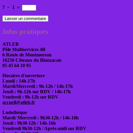
7
−
1
=
Infos pratiques
ATLEB
Pôle Multiservices 4B
6 Route de Montmoreau
16250 Côteaux du Blanzacais
05 45 64 10 95
Horaires d'ouverture
Lundi : 14h-17h
Mardi/Mercredi : 9h-12h / 14h-17h
Jeudi : 9h-12h sur RDV / 14h-17h
Vendredi : 9h-12h sur RDV
accueil@atleb.fr
Ludothèque
Mardi/ Mercredi : 9h30-12h / 14h-18h
Jeudi : 9h30-12h / 14h-16h
Vendredi 9h30-12h / Après-midi sur RDV