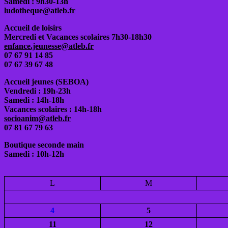
Samedi : 9h30-13h
ludotheque@atleb.fr
Accueil de loisirs
Mercredi et Vacances scolaires 7h30-18h30
enfance.jeunesse@atleb.fr
07 67 91 14 85
07 67 39 67 48
Accueil jeunes (SEBOA)
Vendredi : 19h-23h
Samedi : 14h-18h
Vacances scolaires : 14h-18h
socioanim@atleb.fr
07 81 67 79 63
Boutique seconde main
Samedi : 10h-12h
L
M
4
5
11
12