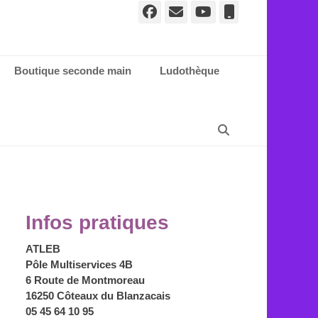
Facebook
E-
YouTube
Tél
mail
Boutique seconde main
Ludothèque
Recherche
Infos pratiques
ATLEB
Pôle Multiservices 4B
6 Route de Montmoreau
16250 Côteaux du Blanzacais
05 45 64 10 95