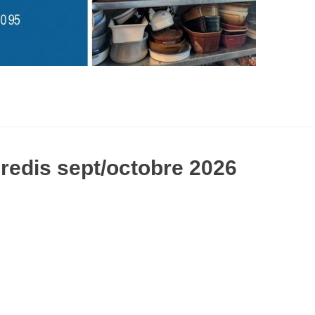
edis sept/octobre 2026