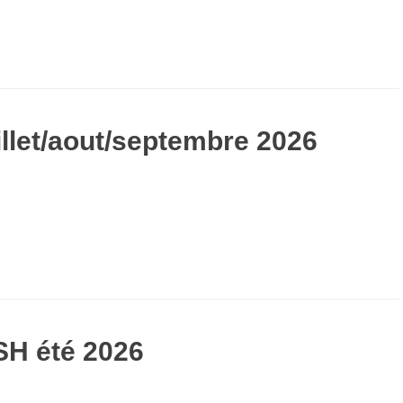
illet/aout/septembre 2026
SH été 2026