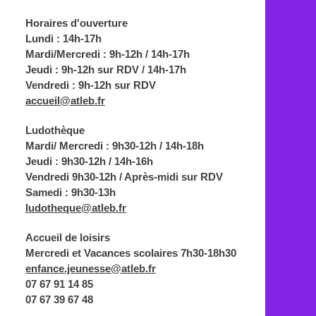
Horaires d'ouverture
Lundi : 14h-17h
Mardi/Mercredi : 9h-12h / 14h-17h
Jeudi : 9h-12h sur RDV / 14h-17h
Vendredi : 9h-12h sur RDV
accueil@atleb.fr
Ludothèque
Mardi/ Mercredi : 9h30-12h / 14h-18h
Jeudi : 9h30-12h / 14h-16h
Vendredi 9h30-12h / Après-midi sur RDV
Samedi : 9h30-13h
ludotheque@atleb.fr
Accueil de loisirs
Mercredi et Vacances scolaires 7h30-18h30
enfance.jeunesse@atleb.fr
07 67 91 14 85
07 67 39 67 48