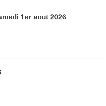
amedi 1er aout 2026
6