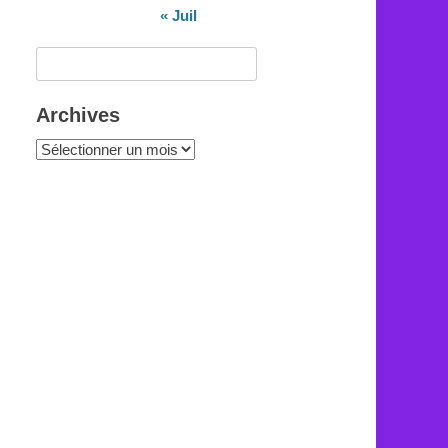
« Juil
Rechercher :
Archives
Archives