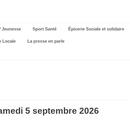
/ Jeunesse
Sport Santé
Épicerie Sociale et solidaire
e Locale
La presse en parle
samedi 5 septembre 2026