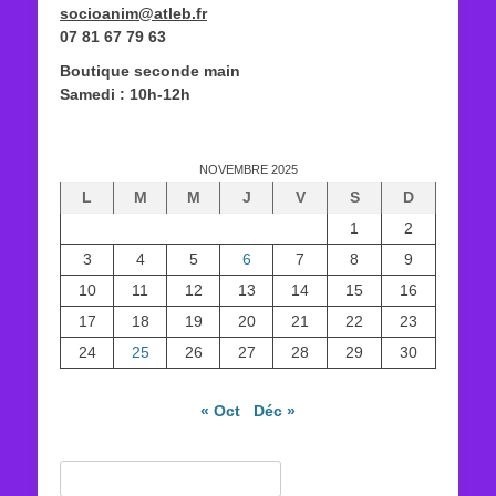
socioanim@atleb.fr
07 81 67 79 63
Boutique seconde main
Samedi : 10h-12h
NOVEMBRE 2025
L
M
M
J
V
S
D
1
2
3
4
5
6
7
8
9
10
11
12
13
14
15
16
17
18
19
20
21
22
23
24
25
26
27
28
29
30
« Oct
Déc »
Rechercher :