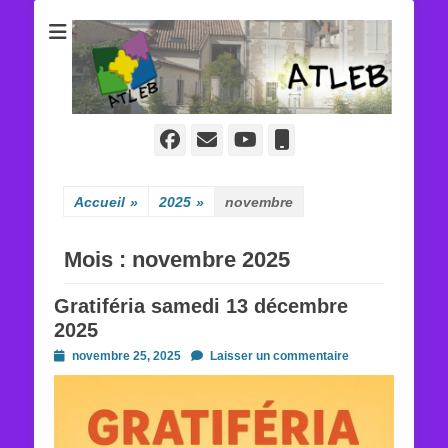
ATLEB
Facebook
E-
YouTube
Tél
mail
Accueil
»
2025
»
novembre
Mois :
novembre 2025
Gratiféria samedi 13 décembre
2025
Posted
novembre 25, 2025
Laisser un commentaire
on