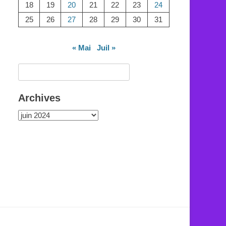
18
19
20
21
22
23
24
25
26
27
28
29
30
31
« Mai
Juil »
Rechercher :
Archives
Archives