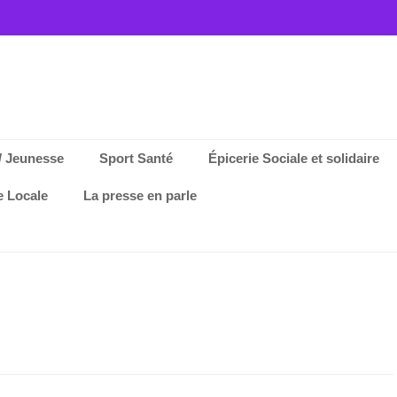
/ Jeunesse
Sport Santé
Épicerie Sociale et solidaire
e Locale
La presse en parle