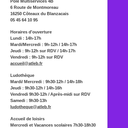
Pôle Multiservices 4B
6 Route de Montmoreau
16250 Côteaux du Blanzacais
05 45 64 10 95
Horaires d'ouverture
Lundi : 14h-17h
Mardi/Mercredi : 9h-12h / 14h-17h
Jeudi : 9h-12h sur RDV / 14h-17h
Vendredi : 9h-12h sur RDV
accueil@atleb.fr
Ludothèque
Mardi/ Mercredi : 9h30-12h / 14h-18h
Jeudi : 9h30-12h / 14h-16h
Vendredi 9h30-12h / Après-midi sur RDV
Samedi : 9h30-13h
ludotheque@atleb.fr
Accueil de loisirs
Mercredi et Vacances scolaires 7h30-18h30