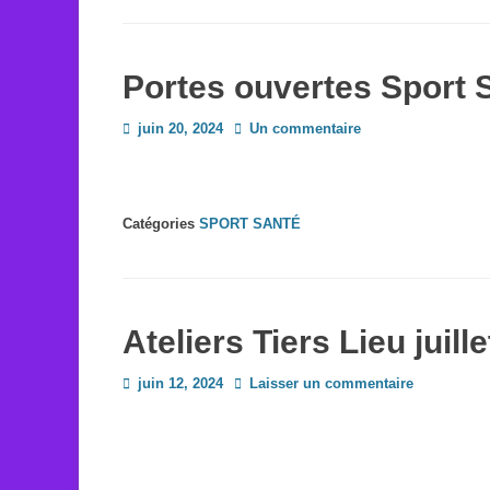
Portes ouvertes Sport 
Posted
juin 20, 2024
Un commentaire
on
Catégories
SPORT SANTÉ
Ateliers Tiers Lieu juill
Posted
juin 12, 2024
Laisser un commentaire
on