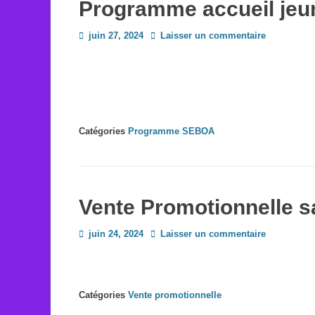
Programme accueil jeu
Posted
juin 27, 2024
Laisser un commentaire
on
Catégories
Programme SEBOA
Vente Promotionnelle sa
Posted
juin 24, 2024
Laisser un commentaire
on
Catégories
Vente promotionnelle