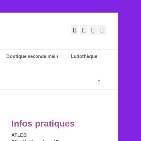
Facebook
E-
YouTube
Tél
mail
Boutique seconde main
Ludothèque
Recherche
Infos pratiques
ATLEB