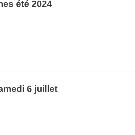
nes été 2024
medi 6 juillet