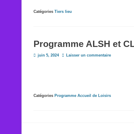
Catégories
Tiers lieu
Programme ALSH et C
Posted
juin 5, 2024
Laisser un commentaire
on
Catégories
Programme Accueil de Loisirs