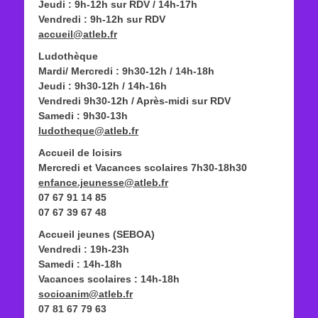
Jeudi : 9h-12h sur RDV / 14h-17h
Vendredi : 9h-12h sur RDV
accueil@atleb.fr
Ludothèque
Mardi/ Mercredi : 9h30-12h / 14h-18h
Jeudi : 9h30-12h / 14h-16h
Vendredi 9h30-12h / Après-midi sur RDV
Samedi : 9h30-13h
ludotheque@atleb.fr
Accueil de loisirs
Mercredi et Vacances scolaires 7h30-18h30
enfance.jeunesse@atleb.fr
07 67 91 14 85
07 67 39 67 48
Accueil jeunes (SEBOA)
Vendredi : 19h-23h
Samedi : 14h-18h
Vacances scolaires : 14h-18h
socioanim@atleb.fr
07 81 67 79 63