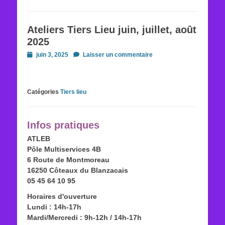
Ateliers Tiers Lieu juin, juillet, août
2025
Posted
juin 3, 2025
Laisser un commentaire
on
Catégories
Tiers lieu
Infos pratiques
ATLEB
Pôle Multiservices 4B
6 Route de Montmoreau
16250 Côteaux du Blanzacais
05 45 64 10 95
Horaires d'ouverture
Lundi : 14h-17h
Mardi/Mercredi : 9h-12h / 14h-17h